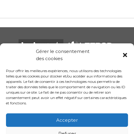
Gérer le consentement
des cookies
Pour offrir les meilleures expériences, nous utilisons des technologies
telles que les cookies pour stocker et/ou accéder aux informations des
appareils. Le fait de consentir à ces technologies nous permettra de
traiter des données telles que le comportement de navigation ou les ID
uniques sur ce site. Le fait de ne pas consentir ou de retirer son
consentement peut avoir un effet négatif sur certaines caractéristiques
et fonctions.
Conception site :
Kalankaa
Accepter
Politique de
Mentions
Informations sur les
confidentialité
légales
cookies
Refuser