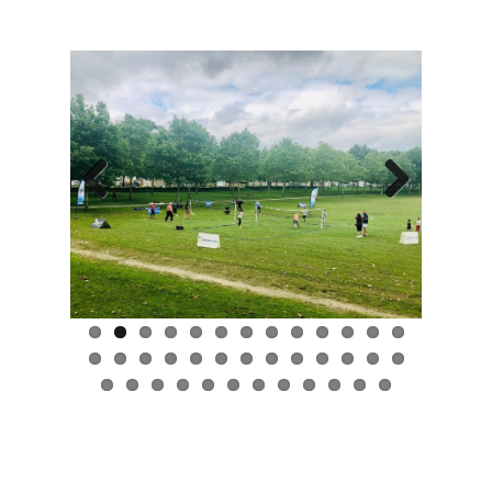
Previous
Next