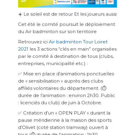
☀️
Le soleil est de retour
Et les joueurs aussi
Cet été le comité poursuit le déploiement
du Air badminton sur son territoire
Retrouvez ici
Air badminton Tour Loiret
2021
les 3 actions “clés en main” organisées
par le comité à destination de tous (clubs,
entreprises, municipalité etc.) :
✅
Mise en place d’animations ponctuelles
de « sensibilisation » auprès des clubs
affiliés volontaires du département. (
⏱
durée de l’animation : environ 2h30.
Public
: licenciés du club) de juin à Octobre.
✅
Création d’un
« OPEN PLAY »
durant la
pause méridienne à la maison des sports
d’Olivet (coté station tramway) ouvert à
tous (
⏱
durée de l’animation : 1h30.