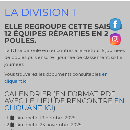
LA DIVISION 1
ELLE REGROUPE CETTE SAISON
12 ÉQUIPES RÉPARTIES EN 2
POULES.
La D1 se déroule en rencontres aller-retour. 5 journées
de poules puis ensuite 1 journée de classement, soit 6
journées.
Vous trouverez les documents consultables
en
cliquant ici
.
CALENDRIER (EN FORMAT PDF
AVEC LE LIEU DE RENCONTRE
EN
CLIQUANT ICI
)
J1
Dimanche 19 octobre 2025
J2
Dimanche 23 novembre 2025