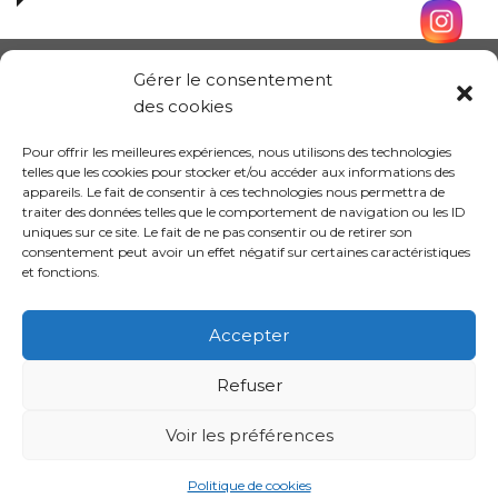
Gérer le consentement
des cookies
Pour offrir les meilleures expériences, nous utilisons des technologies
telles que les cookies pour stocker et/ou accéder aux informations des
appareils. Le fait de consentir à ces technologies nous permettra de
traiter des données telles que le comportement de navigation ou les ID
uniques sur ce site. Le fait de ne pas consentir ou de retirer son
consentement peut avoir un effet négatif sur certaines caractéristiques
et fonctions.
Conception site :
Kalankaa
Accepter
Refuser
Politique de
Mentions
Informations sur les
confidentialité
légales
cookies
Voir les préférences
Politique de cookies