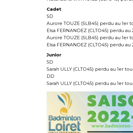
Cadet
SD
Aurore TOUZE (SLB45) perdu au 1er tour
Elsa FERNANDEZ (CLTO45) perdu au 2e
Aurore TOUZE (SLB45) perdu au 1er tour
Elsa FERNANDEZ (CLTO45) perdu au 2e 
Junior
SD
Sarah ULLY (CLTO45) perdu au 1er tour 
DD
Sarah ULLY (CLTO45) perdu au 1er tour d