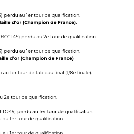
erdu au 1er tour de qualification.
ille d’or (Champion de France).
CCL45) perdu au 2e tour de qualification.
erdu au 1er tour de qualification.
ille d’or (Champion de France)
.
 1er tour de tableau final (1/8e finale).
e tour de qualification.
45) perdu au 1er tour de qualification.
u 1er tour de qualification.
u 1er tour de qualification.