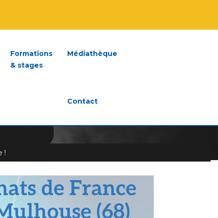
Formations
Médiathèque
& stages
Contact
– CATÉGORIE
 !