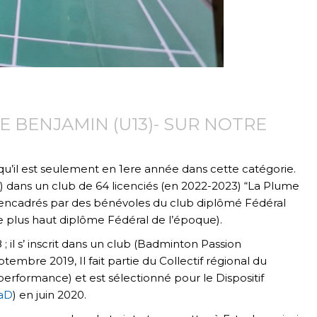
 BENJAMIN (U13)- SUR NOTRE
u’il est seulement en 1ere année dans cette catégorie.
 dans un club de 64 licenciés (en 2022-2023) “La Plume
ont encadrés par des bénévoles du club diplômé Fédéral
e plus haut diplôme Fédéral de l’époque).
 il s’ inscrit dans un club (Badminton Passion
embre 2019, Il fait partie du Collectif régional du
rformance) et est sélectionné pour le Dispositif
BaD
) en juin 2020.