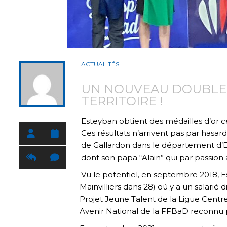
ACTUALITÉS
UN NOUVEAU DOUBLE C
TERRITOIRE !
Esteyban obtient des médailles d’or c
Ces résultats n’arrivent pas par has
de Gallardon dans le département d’Eu
dont son papa “Alain” qui par passio
Vu le potentiel, en septembre 2018, Es
Mainvilliers dans 28) où y a un salarié
Projet Jeune Talent de la Ligue Centr
Avenir National de la FFBaD reconnu pa