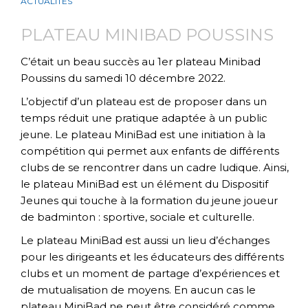
ACTUALITÉS
PLATEAU MINIBAD POUSSINS
C’était un beau succès au 1er plateau Minibad
Poussins du samedi 10 décembre 2022.
L’objectif d’un plateau est de proposer dans un
temps réduit une pratique adaptée à un
public
jeune. Le plateau MiniBad est une initiation à la
compétition qui permet aux
enfants de différents
clubs de se rencontrer dans un cadre ludique. Ainsi,
le plateau
MiniBad est un élément du Dispositif
Jeunes qui touche à la formation du jeune joueur
de
badminton : sportive, sociale et culturelle.
Le plateau MiniBad est aussi un lieu d’échanges
pour les dirigeants et les éducateurs des
différents
clubs et un moment de partage d’expériences et
de mutualisation de moyens.
En aucun cas le
plateau MiniBad ne peut être considéré comme