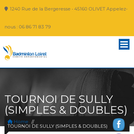
1240 Rue de la Bergeresse • 45160 OLIVET Appelez-
nous : 06 86 71 83 79
TOURNOI DE SULLY
(SIMPLES & DOUBLES)
Home
//
TOURNOI DE SULLY (SIMPLES & DOUBLES)