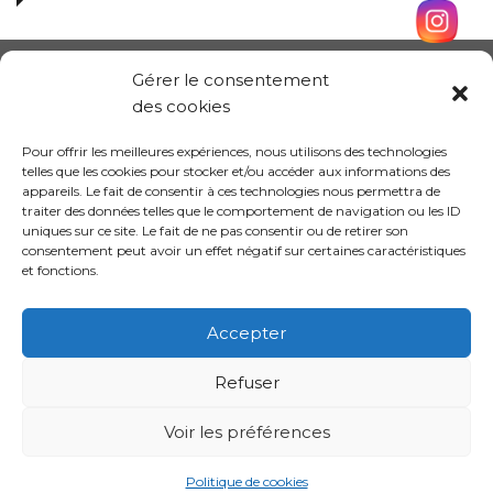
Gérer le consentement
des cookies
Pour offrir les meilleures expériences, nous utilisons des technologies
telles que les cookies pour stocker et/ou accéder aux informations des
appareils. Le fait de consentir à ces technologies nous permettra de
traiter des données telles que le comportement de navigation ou les ID
uniques sur ce site. Le fait de ne pas consentir ou de retirer son
consentement peut avoir un effet négatif sur certaines caractéristiques
et fonctions.
Conception site :
Kalankaa
Accepter
Refuser
Politique de
Mentions
Informations sur les
confidentialité
légales
cookies
Voir les préférences
Politique de cookies