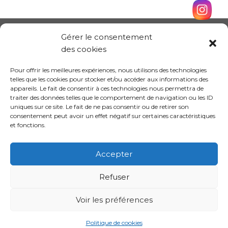
Gérer le consentement
des cookies
Pour offrir les meilleures expériences, nous utilisons des technologies
telles que les cookies pour stocker et/ou accéder aux informations des
appareils. Le fait de consentir à ces technologies nous permettra de
traiter des données telles que le comportement de navigation ou les ID
uniques sur ce site. Le fait de ne pas consentir ou de retirer son
consentement peut avoir un effet négatif sur certaines caractéristiques
et fonctions.
Conception site :
Kalankaa
Accepter
Refuser
Politique de
Mentions
Informations sur les
confidentialité
légales
cookies
Voir les préférences
Politique de cookies