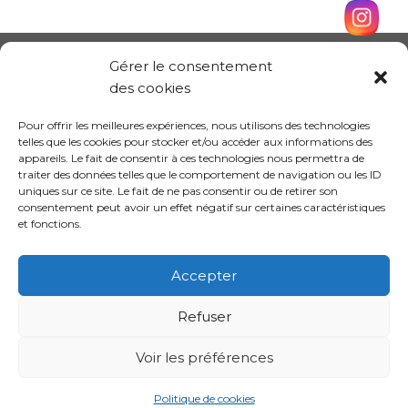
Gérer le consentement
des cookies
Pour offrir les meilleures expériences, nous utilisons des technologies
telles que les cookies pour stocker et/ou accéder aux informations des
appareils. Le fait de consentir à ces technologies nous permettra de
traiter des données telles que le comportement de navigation ou les ID
uniques sur ce site. Le fait de ne pas consentir ou de retirer son
consentement peut avoir un effet négatif sur certaines caractéristiques
et fonctions.
Conception site :
Kalankaa
Accepter
Refuser
Politique de
Mentions
Informations sur les
confidentialité
légales
cookies
Voir les préférences
Politique de cookies