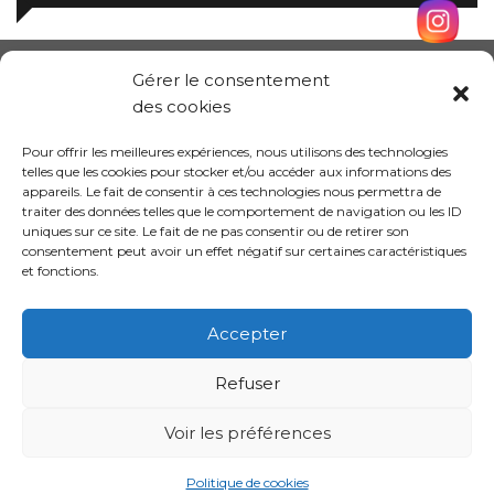
Gérer le consentement
des cookies
Pour offrir les meilleures expériences, nous utilisons des technologies
telles que les cookies pour stocker et/ou accéder aux informations des
appareils. Le fait de consentir à ces technologies nous permettra de
traiter des données telles que le comportement de navigation ou les ID
uniques sur ce site. Le fait de ne pas consentir ou de retirer son
consentement peut avoir un effet négatif sur certaines caractéristiques
et fonctions.
Conception site :
Kalankaa
Accepter
Refuser
Politique de
Mentions
Informations sur les
confidentialité
légales
cookies
Voir les préférences
Politique de cookies