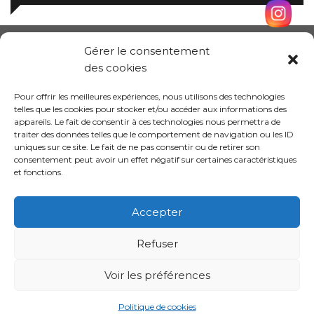
Gérer le consentement
des cookies
Pour offrir les meilleures expériences, nous utilisons des technologies
telles que les cookies pour stocker et/ou accéder aux informations des
appareils. Le fait de consentir à ces technologies nous permettra de
traiter des données telles que le comportement de navigation ou les ID
uniques sur ce site. Le fait de ne pas consentir ou de retirer son
consentement peut avoir un effet négatif sur certaines caractéristiques
et fonctions.
Conception site :
Kalankaa
Accepter
Refuser
Politique de
Mentions
Informations sur les
confidentialité
légales
cookies
Voir les préférences
Politique de cookies