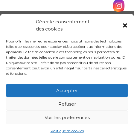
Gérer le consentement
des cookies
Pour offrir les meilleures expériences, nous utilisons des technologies
telles que les cookies pour stocker et/ou accéder aux informations des
appareils. Le fait de consentir à ces technologies nous permettra de
traiter des données telles que le comportement de navigation ou les ID
uniques sur ce site. Le fait de ne pas consentir ou de retirer son
consentement peut avoir un effet négatif sur certaines caractéristiques
et fonctions.
Conception site :
Kalankaa
Accepter
Refuser
Politique de
Mentions
Informations sur les
confidentialité
légales
cookies
Voir les préférences
Politique de cookies