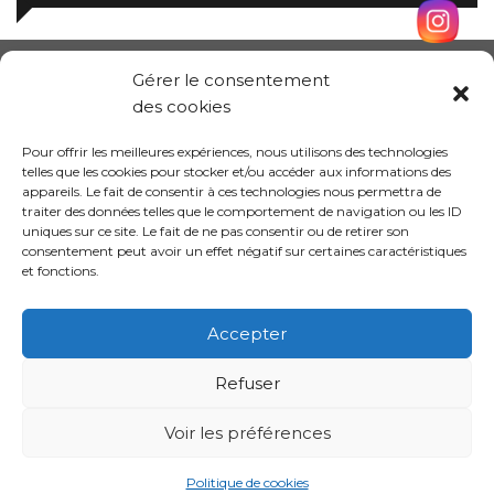
Gérer le consentement
des cookies
Pour offrir les meilleures expériences, nous utilisons des technologies
telles que les cookies pour stocker et/ou accéder aux informations des
appareils. Le fait de consentir à ces technologies nous permettra de
traiter des données telles que le comportement de navigation ou les ID
uniques sur ce site. Le fait de ne pas consentir ou de retirer son
consentement peut avoir un effet négatif sur certaines caractéristiques
et fonctions.
Conception site :
Kalankaa
Accepter
Refuser
Politique de
Mentions
Informations sur les
confidentialité
légales
cookies
Voir les préférences
Politique de cookies