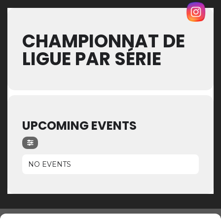
CHAMPIONNAT DE
LIGUE PAR SÉRIE
UPCOMING EVENTS
NO EVENTS