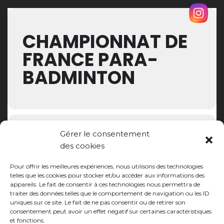
CHAMPIONNAT DE
FRANCE PARA-
BADMINTON
Gérer le consentement
UPCOMING EVENTS
des cookies
Pour offrir les meilleures expériences, nous utilisons des technologies
telles que les cookies pour stocker et/ou accéder aux informations des
NO EVENTS
appareils. Le fait de consentir à ces technologies nous permettra de
traiter des données telles que le comportement de navigation ou les ID
uniques sur ce site. Le fait de ne pas consentir ou de retirer son
consentement peut avoir un effet négatif sur certaines caractéristiques
et fonctions.