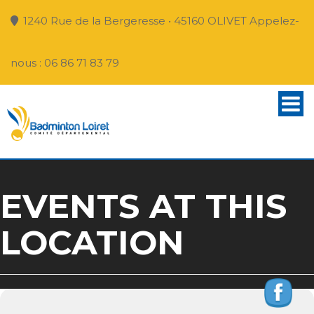
1240 Rue de la Bergeresse • 45160 OLIVET Appelez-
nous : 06 86 71 83 79
EVENTS AT THIS
LOCATION