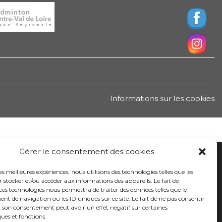
Informations sur les cookies
Gérer le consentement des cookies
les meilleures expériences, nous utilisons des technologies telles que les
 stocker et/ou accéder aux informations des appareils. Le fait de
ces technologies nous permettra de traiter des données telles que le
 de navigation ou les ID uniques sur ce site. Le fait de ne pas consentir
r son consentement peut avoir un effet négatif sur certaines
ques et fonctions.