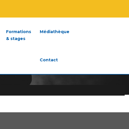
Formations
Médiathèque
& stages
Contact
019