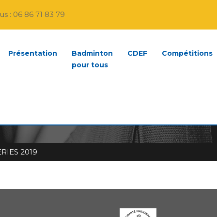
s : 06 86 71 83 79
Présentation
Badminton
CDEF
Compétitions
pour tous
EMENTAL PAR SÉRIES 2
IES 2019