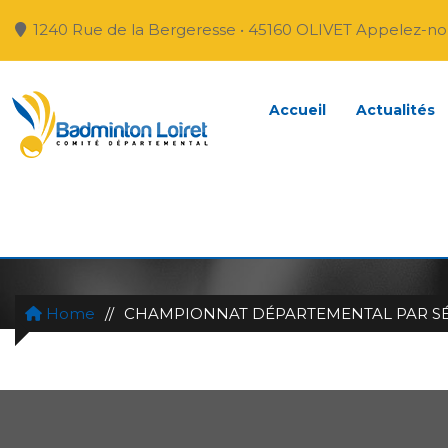
1240 Rue de la Bergeresse • 45160 OLIVET Appelez-nou
Accueil
Actualités
CHAMPIONNAT DÉPART
Home
//
CHAMPIONNAT DÉPARTEMENTAL PAR SÉR