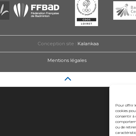
Conception site :
Kalankaa
Mentions légales
Pour offrir 
cookies pour
consentir à 
comportement
ou de retire
caractéristi