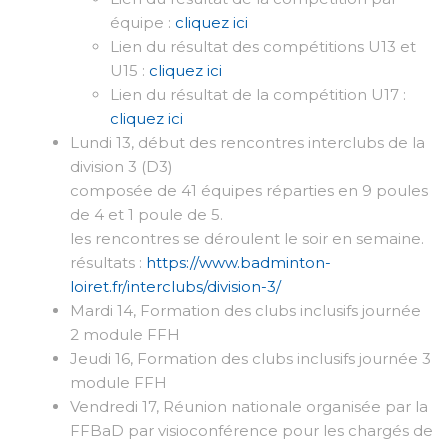
équipe :
cliquez ici
Lien du résultat des compétitions U13 et
U15 :
cliquez ici
Lien du résultat de la compétition U17 :
cliquez ici
Lundi 13, début des rencontres interclubs de la
division 3 (D3)
composée de 41 équipes réparties en 9 poules
de 4 et 1 poule de 5.
les rencontres se déroulent le soir en semaine.
résultats :
https://www.badminton-
loiret.fr/interclubs/division-3/
Mardi 14, Formation des clubs inclusifs journée
2 module FFH
Jeudi 16, Formation des clubs inclusifs journée 3
module FFH
Vendredi 17, Réunion nationale organisée par la
FFBaD par visioconférence pour les chargés de