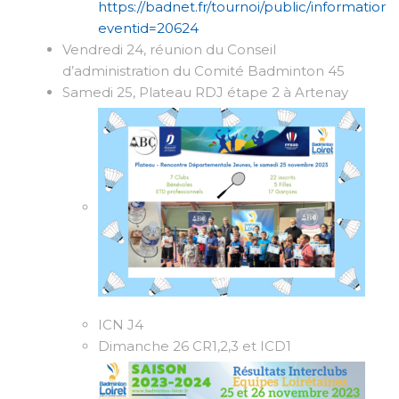
https://badnet.fr/tournoi/public/informations
eventid=20624
Vendredi 24, réunion du Conseil
d’administration du Comité Badminton 45
Samedi 25, Plateau RDJ étape 2 à Artenay
ICN J4
Dimanche 26 CR1,2,3 et ICD1