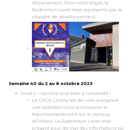
département. Pour cette étape, le
Badminton Loiret était représenté par la
chargée de développement.
Semaine 40 du 2 au 8 octobre 2023
Jeudi 5 – Sportez vous bien à l’université !
Le CROS Centre-Val de Loire a organisé
une opération pour promouvoir le
#sportsantebienetre sur le campus
d’Orléans. Le Badminton Loiret était
présent pour donner des informations sur