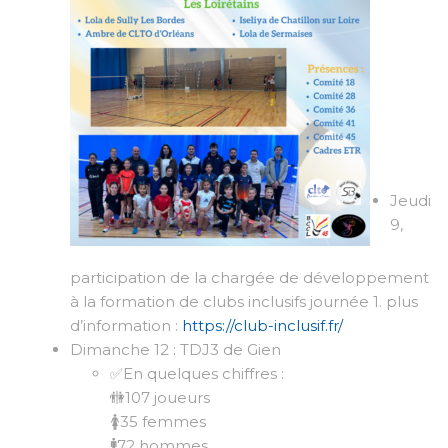
Jeudi
9,
participation de la chargée de développement
à la formation de clubs inclusifs journée 1. plus
d’information :
https://club-inclusif.fr/
Dimanche 12 : TDJ3 de Gien
✅En quelques chiffres :
🚻107 joueurs
🚺35 femmes
🚹72 hommes