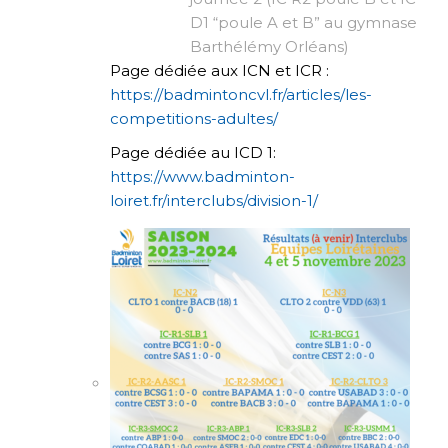
D1 “poule A et B” au gymnase
Barthélémy Orléans)
Page dédiée aux ICN et ICR :
https://badmintoncvl.fr/articles/les-
competitions-adultes/
Page dédiée au ICD 1:
https://www.badminton-
loiret.fr/interclubs/division-1/