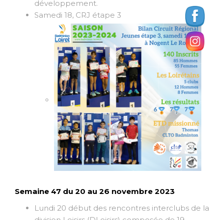
développement.
Samedi 18, CRJ étape 3
Semaine 47 du 20 au 26 novembre 2023
Lundi 20 début des rencontres interclubs de la
division Loisirs (DLoisirs) composée de 19