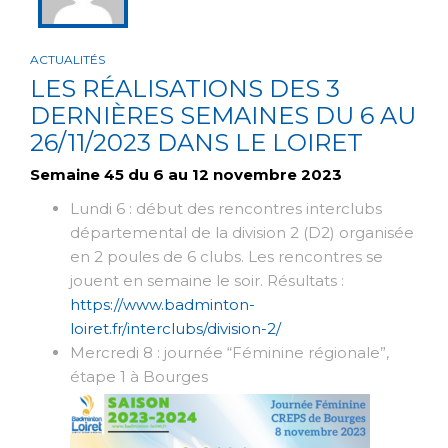
ACTUALITÉS
LES RÉALISATIONS DES 3
DERNIÈRES SEMAINES DU 6 AU
26/11/2023 DANS LE LOIRET
Semaine 45 du 6 au 12 novembre 2023
Lundi 6 : début des rencontres interclubs
départemental de la division 2 (D2) organisée
en 2 poules de 6 clubs. Les rencontres se
jouent en semaine le soir. Résultats :
https://www.badminton-
loiret.fr/interclubs/division-2/
Mercredi 8 : journée “Féminine régionale”,
étape 1 à Bourges