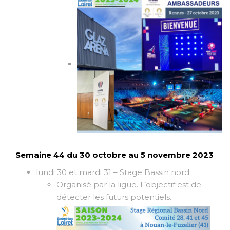
Semaine 44 du 30 octobre au 5 novembre 2023
lundi 30 et mardi 31 – Stage Bassin nord
Organisé par la ligue. L’objectif est de
détecter les futurs potentiels.