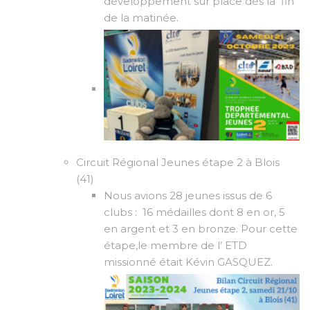
développement sur place dès la fin
de la matinée.
Circuit Régional Jeunes étape 2 à Blois
(41)
Nous avions 28 jeunes issus de 6
clubs : 16 médailles dont 8 en or, 5
en argent et 3 en bronze. Pour cette
étape,le membre de l’ ETD
missionné était Kévin GASQUEZ.