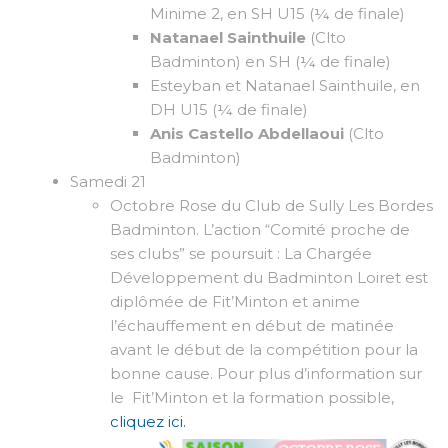
Minime 2, en SH U15 (¼ de finale)
Natanael Sainthuile
(Clto
Badminton) en SH (¼ de finale)
Esteyban et Natanael Sainthuile, en
DH U15 (¼ de finale)
Anis Castello Abdellaoui
(Clto
Badminton)
Samedi 21
Octobre Rose du Club de Sully Les Bordes
Badminton. L’action “Comité proche de
ses clubs” se poursuit : La Chargée
Développement du Badminton Loiret est
diplômée de Fit’Minton et anime
l’échauffement en début de matinée
avant le début de la compétition pour la
bonne cause. Pour plus d’information sur
le Fit’Minton et la formation possible,
cliquez ici.