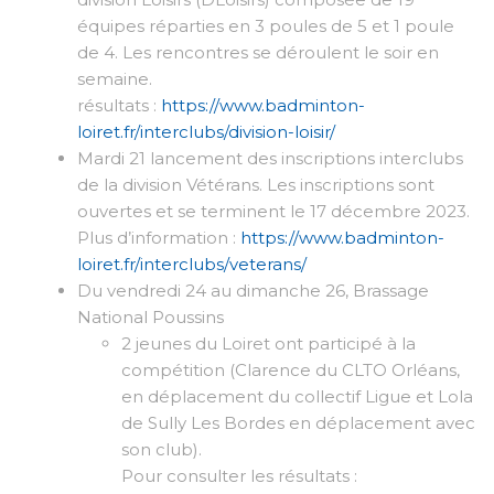
équipes réparties en 3 poules de 5 et 1 poule
de 4. Les rencontres se déroulent le soir en
semaine.
résultats :
https://www.badminton-
loiret.fr/interclubs/division-loisir/
Mardi 21 lancement des inscriptions interclubs
de la division Vétérans. Les inscriptions sont
ouvertes et se terminent le 17 décembre 2023.
Plus d’information :
https://www.badminton-
loiret.fr/interclubs/veterans/
Du vendredi 24 au dimanche 26, Brassage
National Poussins
2 jeunes du Loiret ont participé à la
compétition (Clarence du CLTO Orléans,
en déplacement du collectif Ligue et Lola
de Sully Les Bordes en déplacement avec
son club).
Pour consulter les résultats :