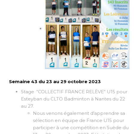
Semaine 43 du 23 au 29 octobre 2023
Stage “COLLECTIF FRANCE RELÈVE” U15 pour
Esteyban du CLTO Badminton à Nantes du 22
au 27.
Nous venons également d’apprendre sa
sélection en équipe de France U15 pour
participer à une compétition en Suède du