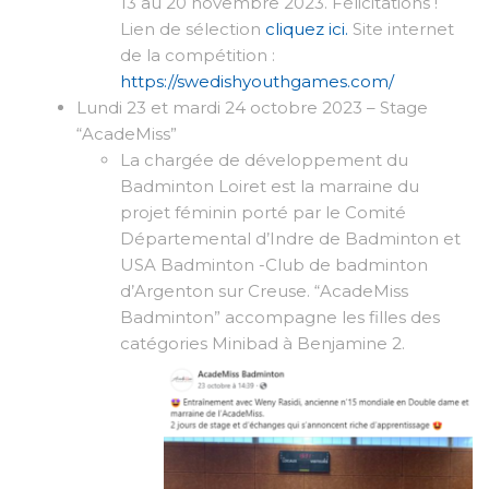
13 au 20 novembre 2023. Félicitations !
Lien de sélection
cliquez ici.
Site internet
de la compétition :
https://swedishyouthgames.com/
Lundi 23 et mardi 24 octobre 2023 – Stage
“AcadeMiss”
La chargée de développement du
Badminton Loiret est la marraine du
projet féminin porté par le Comité
Départemental d’Indre de Badminton et
USA Badminton -Club de badminton
d’Argenton sur Creuse. “AcadeMiss
Badminton” accompagne les filles des
catégories Minibad à Benjamine 2.