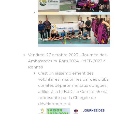
Vendredi 27 octobre 2023 – Journée des
Ambassadeurs Paris 2024 – YIFB 2023 à
Rennes
C’est un rassemblement des
volontaires missionnés par des clubs,
comités départementaux ou ligues
affiliés à la FFBaD. Le Comité 45 est
représenté par la Chargée de
développement.