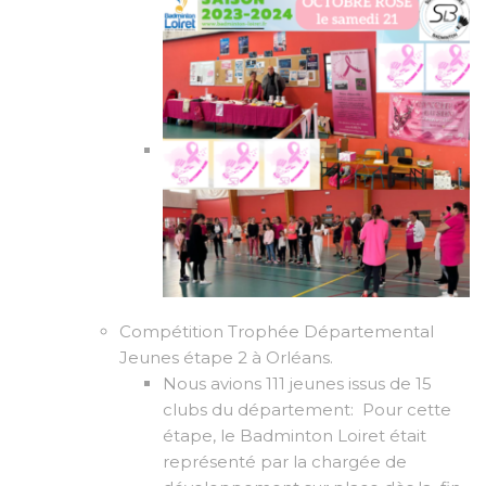
Compétition Trophée Départemental
Jeunes étape 2 à Orléans.
Nous avions 111 jeunes issus de 15
clubs du département: Pour cette
étape, le Badminton Loiret était
représenté par la chargée de