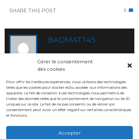
SHARE THIS POST
BADMATT45
Gérer le consentement
des cookies
RELATED POST
Pour offrir les meilleures expériences, nous utilisons des technologies
telles que les cookies pour stocker et/ou accéder aux informations des
appareils. Le fait de consentir à ces technologies nous permettra de
traiter des données telles que le comportement de navigation ou les ID
uniques sur ce site. Le fait de ne pas consentir ou de retirer son
consentement peut avoir un effet négatif sur certaines caractéristiques
et fonctions.
Accepter