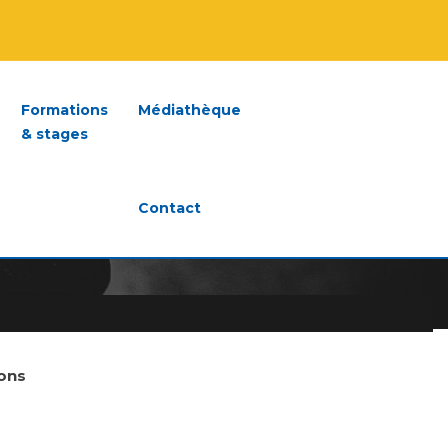
Formations
Médiathèque
& stages
Contact
ons