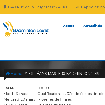
1240 Rue de la Bergeresse • 45160 OLIVET Appelez-nou
Accueil
Actualités
ORLÉANS MASTERS BA
Home
//
ORLÉANS MASTERS BADMINTON 2019
Date
Tours
Mardi 19 mars
Qualifications et 32e de finales sim
Mercredi 20 mars
1/16èmes de finales
Jeudi 21 mars
1/8èmes de finales