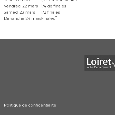
Vendredi 22 mars
1/4 de finales
Samedi 23 mars
1/2 finales
**
Dimanche 24 mars
Finales
Politique de confidentialité