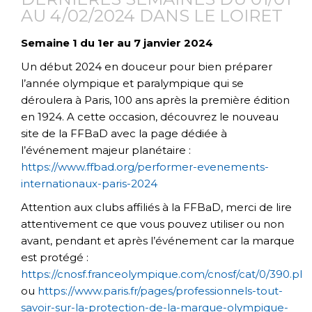
AU 4/02/2024 DANS LE LOIRET
Semaine 1 du 1er au 7 janvier 2024
Un début 2024 en douceur pour bien préparer
l’année olympique et paralympique qui se
déroulera à Paris, 100 ans après la première édition
en 1924. A cette occasion, découvrez le nouveau
site de la FFBaD avec la page dédiée à
l’événement majeur planétaire :
https://www.ffbad.org/performer-evenements-
internationaux-paris-2024
Attention aux clubs affiliés à la FFBaD, merci de lire
attentivement ce que vous pouvez utiliser ou non
avant, pendant et après l’événement car la marque
est protégé :
https://cnosf.franceolympique.com/cnosf/cat/0/390.ph
ou
https://www.paris.fr/pages/professionnels-tout-
savoir-sur-la-protection-de-la-marque-olympique-