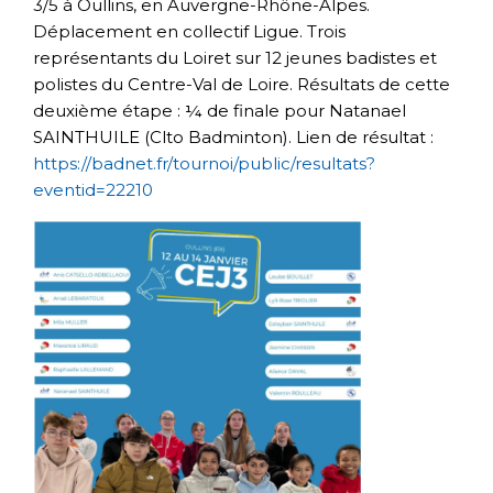
3/5 à Oullins, en Auvergne-Rhône-Alpes.
Déplacement en collectif Ligue. Trois
représentants du Loiret sur 12 jeunes badistes et
polistes du Centre-Val de Loire. Résultats de cette
deuxième étape : ¼ de finale pour Natanael
SAINTHUILE (Clto Badminton). Lien de résultat :
https://badnet.fr/tournoi/public/resultats?
eventid=22210