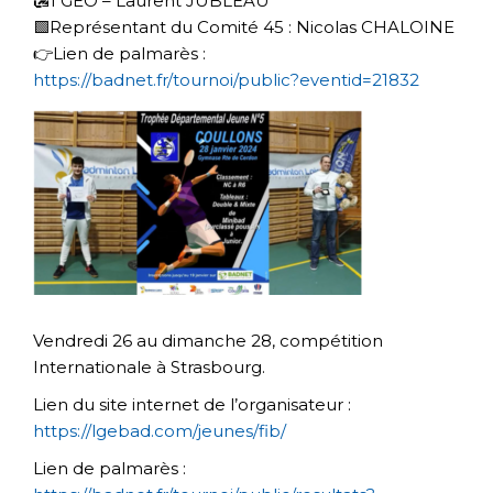
🛃1 GEO – Laurent JUBLEAU
🟩Représentant du Comité 45 : Nicolas CHALOINE
👉Lien de palmarès :
https://badnet.fr/tournoi/public?eventid=21832
Vendredi 26 au dimanche 28, compétition
Internationale à Strasbourg.
Lien du site internet de l’organisateur :
https://lgebad.com/jeunes/fib/
Lien de palmarès :