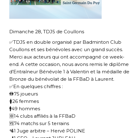
Dimanche 28, TDJ5 de Coullons
✅TDJ5 en double organisé par Badminton Club
Coullons et ses bénévoles avec un grand succès.
Merci aux acteurs qui ont accompagné ce week-
end. A cette occasion, nous avons remis le diplôme
d’Entraîneur Bénévole 1 à Valentin et la médaille de
Bronze du bénévolat de la FFBaD à Laurent.
✅En quelques chiffres :
🚻75 joueurs
🚺26 femmes
🚹49 hommes
🆔14 clubs affiliés à la FFBaD
🆚74 matchs sur 5 terrains
🛂1 Juge arbitre – Hervé POLINE