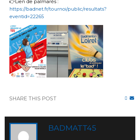
👉Lien de palmarès :
https://badnet.fr/tournoi/public/resultats?
eventid=22265
SHARE THIS POST
BADMATT45