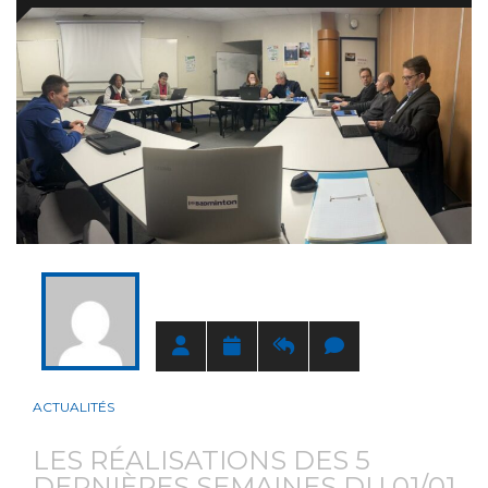
LOIRET
ACTUALITÉS
LES RÉALISATIONS DES 5
DERNIÈRES SEMAINES DU 01/01