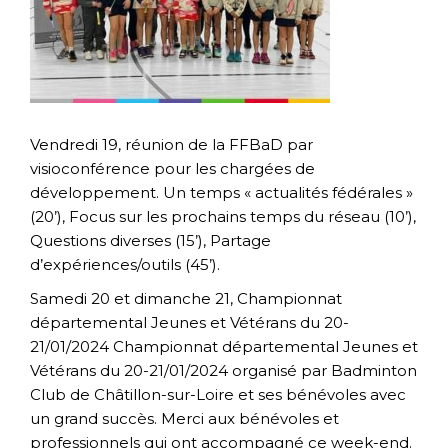
Vendredi 19, réunion de la FFBaD par
visioconférence pour les chargées de
développement. Un temps « actualités fédérales »
(20’), Focus sur les prochains temps du réseau (10’),
Questions diverses (15’), Partage
d’expériences/outils (45’).
Samedi 20 et dimanche 21, Championnat
départemental Jeunes et Vétérans du 20-
21/01/2024 Championnat départemental Jeunes et
Vétérans du 20-21/01/2024 organisé par Badminton
Club de Châtillon-sur-Loire et ses bénévoles avec
un grand succès. Merci aux bénévoles et
professionnels qui ont accompagné ce week-end.