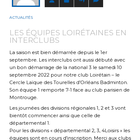
ACTUALITÉS
LES ÉQUIPES LOIRÉTAINES EN
INTERCLUBS
La saison est bien démarrée depuis le 1er
septembre. Les interclubs ont aussi débuté avec
un bon démarrage de la national 3 le samedi 10
septembre 2022 pour notre club Loirétain – le
Cercle Laïque des Tourelles d’Orléans Badminton.
Son équipe 1 remporte 7-1 face au club parisien de
Montrouge.
Les journées des divisions régionales 1, 2 et 3 vont
bientôt commencer ainsi que celle de
départemental 1.
Pour les divisions « départemental 2, 3, 4Loisirs » les
équipes sont en cours d’inscription. Merci aux clubs