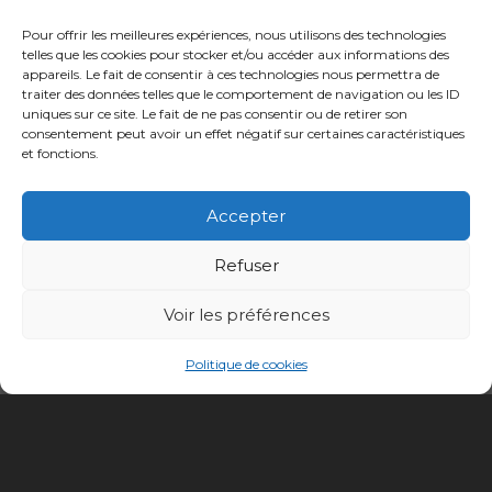
RELATED POST
Pour offrir les meilleures expériences, nous utilisons des technologies
telles que les cookies pour stocker et/ou accéder aux informations des
appareils. Le fait de consentir à ces technologies nous permettra de
traiter des données telles que le comportement de navigation ou les ID
uniques sur ce site. Le fait de ne pas consentir ou de retirer son
consentement peut avoir un effet négatif sur certaines caractéristiques
et fonctions.
Accepter
Refuser
Voir les préférences
Politique de cookies
Conception site :
Kalankaa