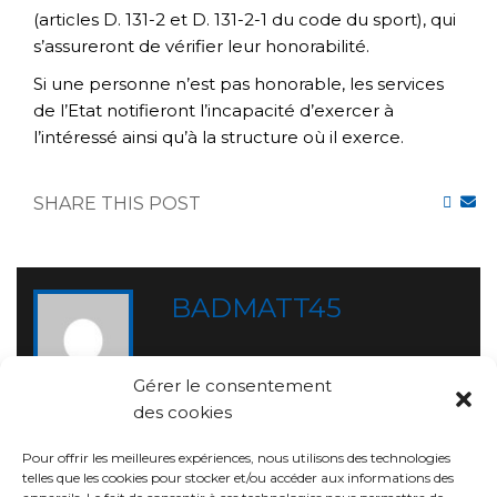
(articles D. 131-2 et D. 131-2-1 du code du sport), qui
s’assureront de vérifier leur honorabilité.
Si une personne n’est pas honorable, les services
de l’Etat notifieront l’incapacité d’exercer à
l’intéressé ainsi qu’à la structure où il exerce.
SHARE THIS POST
BADMATT45
Gérer le consentement
des cookies
RELATED POST
Pour offrir les meilleures expériences, nous utilisons des technologies
telles que les cookies pour stocker et/ou accéder aux informations des