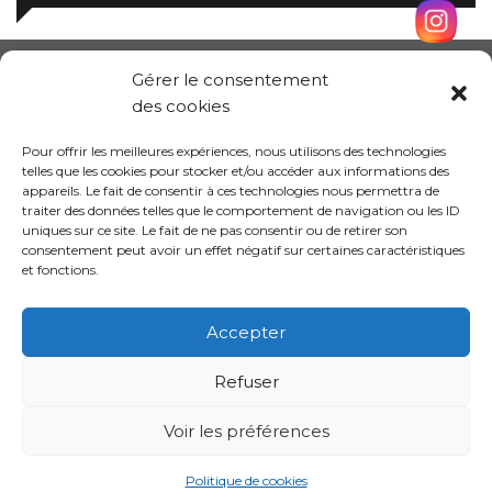
Gérer le consentement
des cookies
Pour offrir les meilleures expériences, nous utilisons des technologies
telles que les cookies pour stocker et/ou accéder aux informations des
appareils. Le fait de consentir à ces technologies nous permettra de
traiter des données telles que le comportement de navigation ou les ID
uniques sur ce site. Le fait de ne pas consentir ou de retirer son
consentement peut avoir un effet négatif sur certaines caractéristiques
et fonctions.
Conception site :
Kalankaa
Accepter
Refuser
Politique de
Mentions
Informations sur les
confidentialité
légales
cookies
Voir les préférences
Politique de cookies