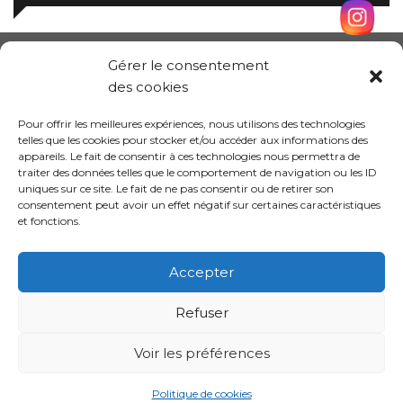
Gérer le consentement
des cookies
Pour offrir les meilleures expériences, nous utilisons des technologies
telles que les cookies pour stocker et/ou accéder aux informations des
appareils. Le fait de consentir à ces technologies nous permettra de
traiter des données telles que le comportement de navigation ou les ID
uniques sur ce site. Le fait de ne pas consentir ou de retirer son
consentement peut avoir un effet négatif sur certaines caractéristiques
et fonctions.
Conception site :
Kalankaa
Accepter
Refuser
Politique de
Mentions
Informations sur les
confidentialité
légales
cookies
Voir les préférences
Politique de cookies