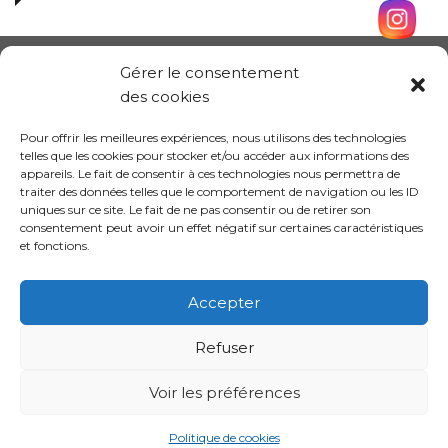
Gérer le consentement
des cookies
Pour offrir les meilleures expériences, nous utilisons des technologies
telles que les cookies pour stocker et/ou accéder aux informations des
appareils. Le fait de consentir à ces technologies nous permettra de
traiter des données telles que le comportement de navigation ou les ID
uniques sur ce site. Le fait de ne pas consentir ou de retirer son
consentement peut avoir un effet négatif sur certaines caractéristiques
et fonctions.
Conception site :
Kalankaa
Accepter
Refuser
Politique de
Mentions
Informations sur les
confidentialité
légales
cookies
Voir les préférences
Politique de cookies