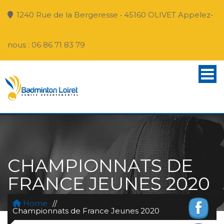
1240 Rue de la Bergeresse • 45160 OLIVET Appelez-
nous : 06 86 71 83 79
CHAMPIONNATS DE
FRANCE JEUNES 2020
Home
//
Championnats de France Jeunes 2020