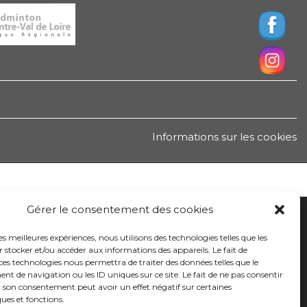
Informations sur les cookies
Gérer le consentement des cookies
les meilleures expériences, nous utilisons des technologies telles que les
 stocker et/ou accéder aux informations des appareils. Le fait de
ces technologies nous permettra de traiter des données telles que le
 de navigation ou les ID uniques sur ce site. Le fait de ne pas consentir
r son consentement peut avoir un effet négatif sur certaines
ques et fonctions.