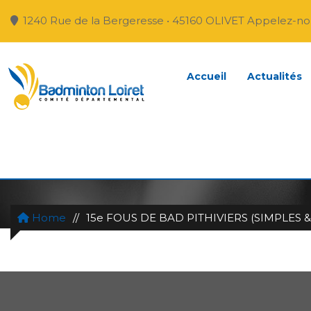
1240 Rue de la Bergeresse • 45160 OLIVET Appelez-nou
Accueil
Actualités
15E FOUS DE BAD PITH
Home
//
15e FOUS DE BAD PITHIVIERS (SIMPLES 