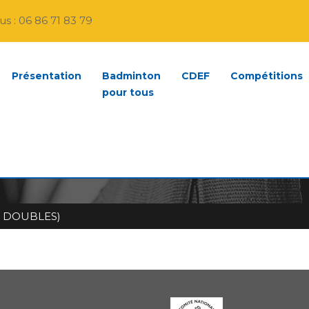
s : 06 86 71 83 79
Présentation
Badminton
CDEF
Compétitions
pour tous
IVIERS (SIMPLES & DOUB
& DOUBLES)