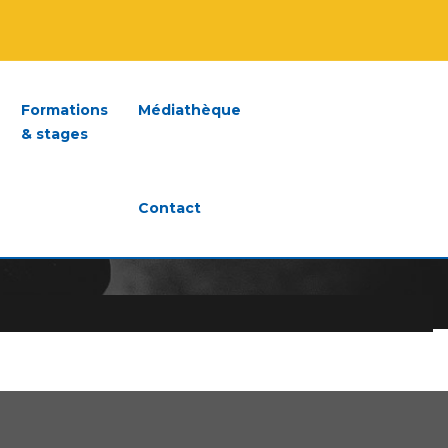
Formations
Médiathèque
& stages
Contact
LES)