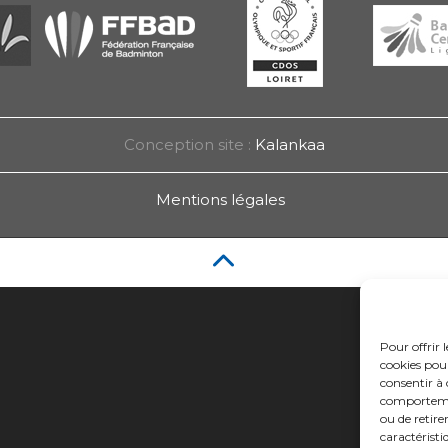
Conception site :
Kalankaa
Mentions légales
Pour offrir 
cookies pour
consentir à 
comportement
ou de retire
caractéristi