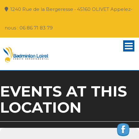
1240 Rue de la Bergeresse • 45160 OLIVET Appelez-
nous : 06 86 71 83 79
EVENTS AT THIS
LOCATION