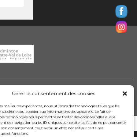
Gérer le consentement des cookies
Informations sur les cookies
les meilleures expériences, nous utilisons des technologies telles que les
 stocker et/ou accéder aux informations des appareils. Le fait de
ces technologies nous permettra de traiter des données telles que le
 de navigation ou les ID uniques sur ce site. Le fait de ne pas consentir
r son consentement peut avoir un effet négatif sur certaines
ques et fonctions.