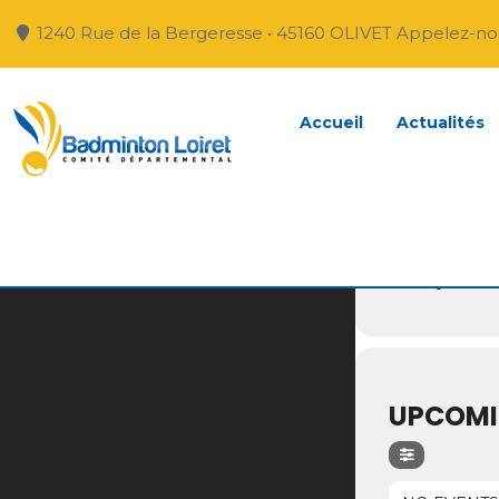
1240 Rue de la Bergeresse • 45160 OLIVET Appelez-nou
EVEN
Accueil
Actualités
ORLÉ
Gymnase
UPCOMI