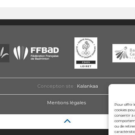
Conception site :
Kalankaa
Mentions légales
Pour offrir 
cookies pour
consentir à 
comportement
ou de retire
caractéristi