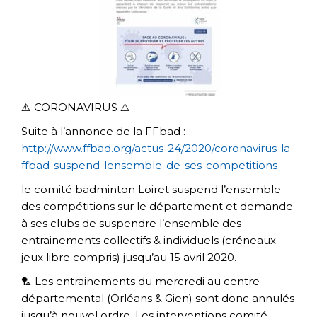
⚠️
CORONAVIRUS
⚠️
Suite à l’annonce de la FFbad :
http://www.ffbad.org/actus-24/2020/coronavirus-la-
ffbad-suspend-lensemble-de-ses-competitions
le comité badminton Loiret suspend l’ensemble
des compétitions sur le département et demande
à ses clubs de suspendre l’ensemble des
entrainements collectifs & individuels (créneaux
jeux libre compris) jusqu’au 15 avril 2020.
🏸
Les entrainements du mercredi au centre
départemental (Orléans & Gien) sont donc annulés
jusqu’à nouvel ordre. Les interventions comité-