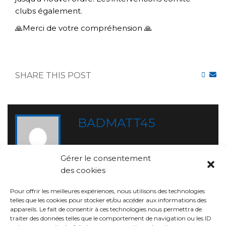
clubs également.
🙏
Merci de votre compréhension
🙏
SHARE THIS POST
BADMATT45
Gérer le consentement
des cookies
RELATED POST
Pour offrir les meilleures expériences, nous utilisons des technologies
telles que les cookies pour stocker et/ou accéder aux informations des
appareils. Le fait de consentir à ces technologies nous permettra de
traiter des données telles que le comportement de navigation ou les ID