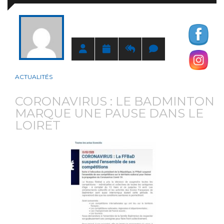
ACTUALITÉS
CORONAVIRUS : LE BADMINTON
MARQUE UNE PAUSE DANS LE
LOIRET