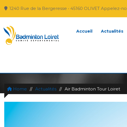
1240 Rue de la Bergeresse • 45160 OLIVET Appelez-nou
Accueil
Actualités
AIR BADMINTON TOUR 
Home
//
Actualités
//
Air Badminton Tour Loiret