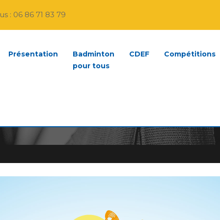
s : 06 86 71 83 79
Présentation
Badminton
CDEF
Compétitions
pour tous
LOIRET