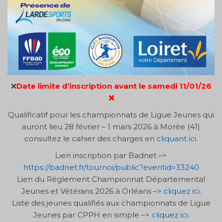
❌
Date limite d’inscription avant le samedi 11/01/26
❌
Qualificatif pour les championnats de Ligue Jeunes qui
auront lieu 28 février – 1 mars 2026 à Morée (41)
consultez le cahier des charges en
cliquant ici
.
Lien inscription par Badnet –>
https://badnet.fr/tournoi/public?eventid=33240
Lien du Règlement Championnat Départemental
Jeunes et Vétérans 2026 à Orléans –>
cliquez ici.
Liste des jeunes qualifiés aux championnats de Ligue
Jeunes par CPPH en simple –>
cliquez ici
.